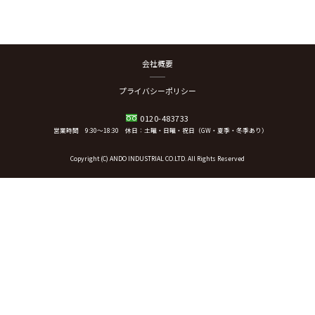
会社概要
プライバシーポリシー
0120-483733
営業時間 9:30～18:30 休日：土曜・日曜・祝日（GW・夏季・冬季あり）
Copyright (C) ANDO INDUSTRIAL CO.LTD. All Rights Reserved