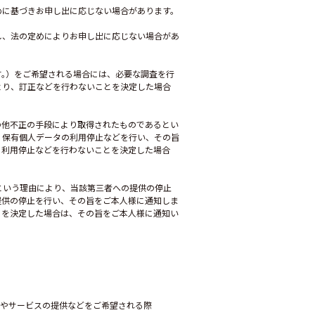
めに基づきお申し出に応じない場合があります。
し、法の定めによりお申し出に応じない場合があ
｡）をご希望される場合には、必要な調査を行
より、訂正などを行わないことを決定した場合
の他不正の手段により取得されたものであるとい
、保有個人データの利用停止などを行い、その旨
、利用停止などを行わないことを決定した場合
という理由により、当該第三者への提供の停止
提供の停止を行い、その旨をご本人様に通知しま
とを決定した場合は、その旨をご本人様に通知い
品やサービスの提供などをご希望される際