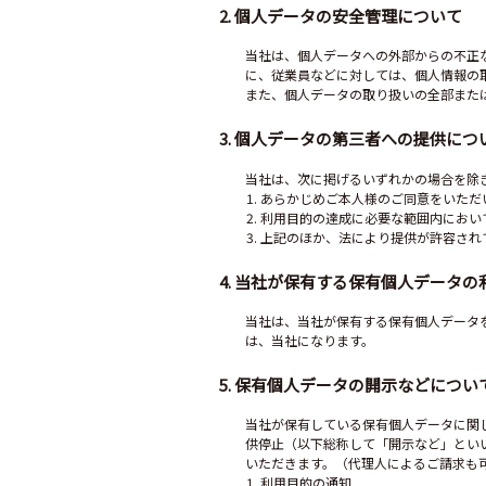
2. 個人データの安全管理について
当社は、個人データへの外部からの不正
に、従業員などに対しては、個人情報の
また、個人データの取り扱いの全部また
3. 個人データの第三者への提供につ
当社は、次に掲げるいずれかの場合を除
あらかじめご本人様のご同意をいただ
利用目的の達成に必要な範囲内におい
上記のほか、法により提供が許容され
4. 当社が保有する保有個人データ
当社は、当社が保有する保有個人データ
は、当社になります。
5. 保有個人データの開示などについ
当社が保有している保有個人データに関
供停止（以下総称して「開示など」とい
いただきます。（代理人によるご請求も
利用目的の通知