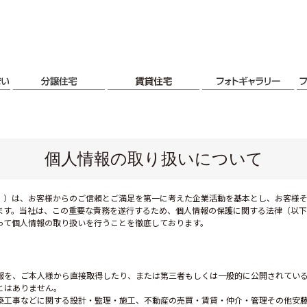
個人情報の取り扱いについて
。）は、お客様からのご信頼とご満足を第一に考えた企業活動を基本とし、お客様
ます。当社は、この重要な責務を遂行するため、個人情報の保護に関する法律（以下
って個人情報の取り扱いを行うことを徹底しております。
報を、ご本人様から直接取得したり、または第三者もしくは一般的に公開されてい
とはありません。
工事などに関する設計・監理・施工、不動産の売買・賃貸・仲介・管理その他安藤