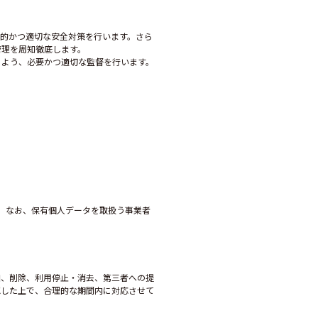
的かつ適切な安全対策を行います。さら
管理を周知徹底します。
るよう、必要かつ適切な監督を行います。
。なお、保有個人データを取扱う事業者
加、削除、利用停止・消去、第三者への提
認した上で、合理的な期間内に対応させて